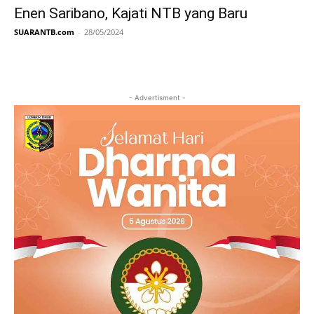
Enen Saribano, Kajati NTB yang Baru
SUARANTB.com
-
28/05/2024
- Advertisment -