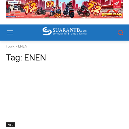
Topik
ENEN
Tag:
ENEN
NTB