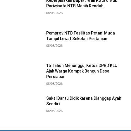
Keberpihakan Bupati/Wali Kota untuk
Pariwisata NTB Masih Rendah
08/08/2026
Pemprov NTB Fasilitas Petani Muda
Tampil Lewat Sekolah Pertanian
08/08/2026
15 Tahun Menunggu, Ketua DPRD KLU
Ajak Warga Kompak Bangun Desa
Persiapan
08/08/2026
Saksi Bantu Didik karena Dianggap Ayah
Sendiri
08/08/2026