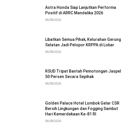
Astra Honda Siap Lanjutkan Performa
Positif di ARRC Mandalika 2026
06/08/2026
Libatkan Semua Pihak, Kelurahan Gerung
Selatan Jadi Pelopor KRPPA di Lobar
06/08/2026
RSUD Tripat Bantah Pemotongan Jaspel
50 Persen Secara Sepihak
06/08/2026
Golden Palace Hotel Lombok Gelar CSR
Bersih Lingkungan dan Fogging Sambut
Hari Kemerdekaan Ke-81 RI
06/08/2026