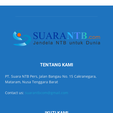
TENTANG KAMI
PT. Suara NTB Pers, Jalan Bangau No. 15 Cakranegara,
Mataram, Nusa Tenggara Barat
Contact us:
suarantbcom@gmail.com
IKUTI KAMI