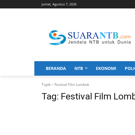
Jumat, Agustus 7, 2026
BERANDA
NTB
EKONOMI
POL
Topik
Festival Film Lombok
Tag:
Festival Film Lom