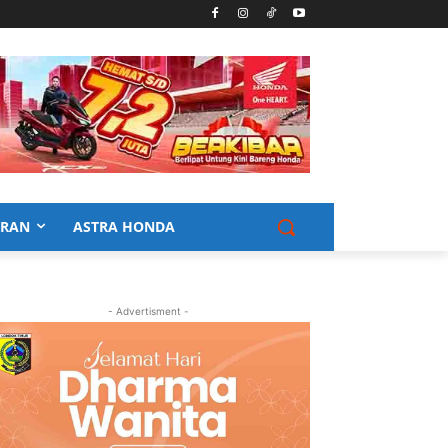
URAN
ASTRA HONDA
- Advertisment -