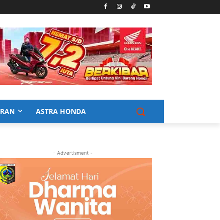
URAN
ASTRA HONDA
- Advertisment -