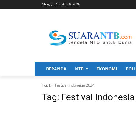
Minggu, Agustus 9, 2026
BERANDA
NTB
EKONOMI
POL
Topik
Festival Indonesia 2024
Tag:
Festival Indonesi