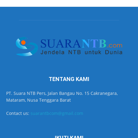
TENTANG KAMI
PT. Suara NTB Pers, Jalan Bangau No. 15 Cakranegara,
Mataram, Nusa Tenggara Barat
Contact us:
suarantbcom@gmail.com
IKUTI KAMI