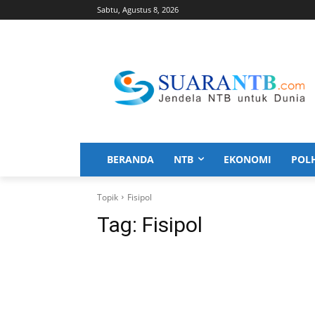
Sabtu, Agustus 8, 2026
BERANDA
NTB
EKONOMI
POL
Topik
Fisipol
Tag:
Fisipol