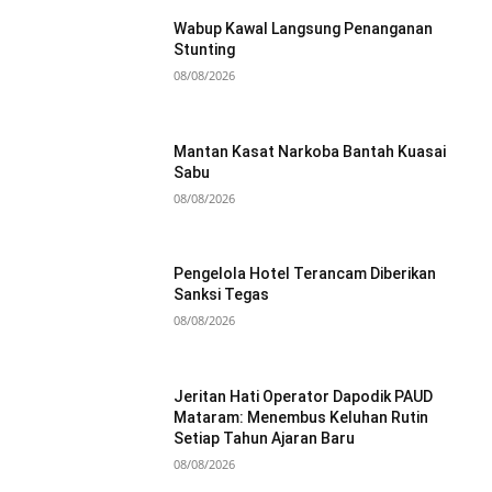
Wabup Kawal Langsung Penanganan
Stunting
08/08/2026
Mantan Kasat Narkoba Bantah Kuasai
Sabu
08/08/2026
Pengelola Hotel Terancam Diberikan
Sanksi Tegas
08/08/2026
Jeritan Hati Operator Dapodik PAUD
Mataram: Menembus Keluhan Rutin
Setiap Tahun Ajaran Baru
08/08/2026