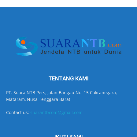
TENTANG KAMI
PT. Suara NTB Pers, Jalan Bangau No. 15 Cakranegara,
Mataram, Nusa Tenggara Barat
Contact us:
suarantbcom@gmail.com
IKUTI KAMI