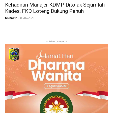
Kehadiran Manajer KDMP Ditolak Sejumlah
Kades, FKD Loteng Dukung Penuh
Munakir
-
05/07/2026
- Advertisment -