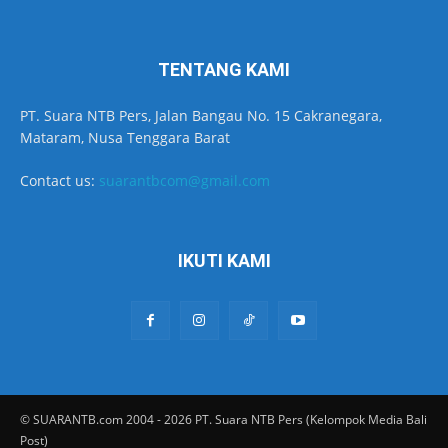
TENTANG KAMI
PT. Suara NTB Pers, Jalan Bangau No. 15 Cakranegara,
Mataram, Nusa Tenggara Barat
Contact us:
suarantbcom@gmail.com
IKUTI KAMI
© SUARANTB.com 2004 - 2026 PT. Suara NTB Pers (Kelompok Media Bali
Post)