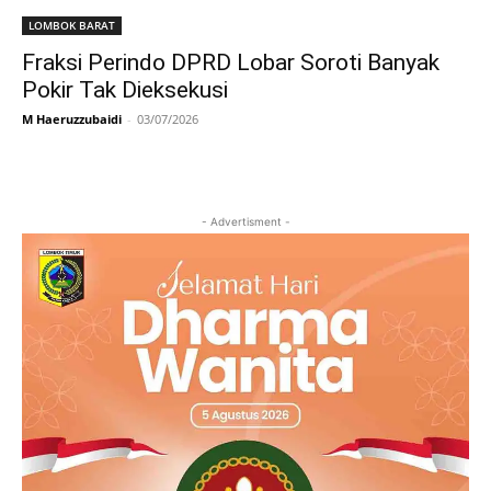
LOMBOK BARAT
Fraksi Perindo DPRD Lobar Soroti Banyak
Pokir Tak Dieksekusi
M Haeruzzubaidi
-
03/07/2026
- Advertisment -