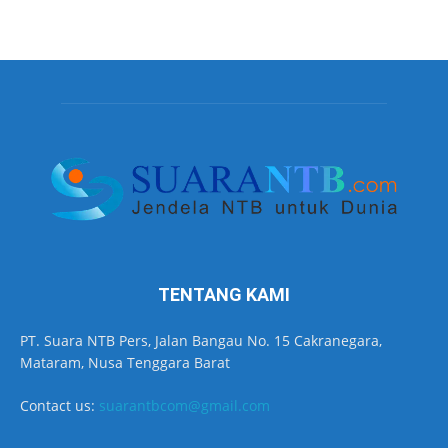
TENTANG KAMI
PT. Suara NTB Pers, Jalan Bangau No. 15 Cakranegara,
Mataram, Nusa Tenggara Barat
Contact us:
suarantbcom@gmail.com