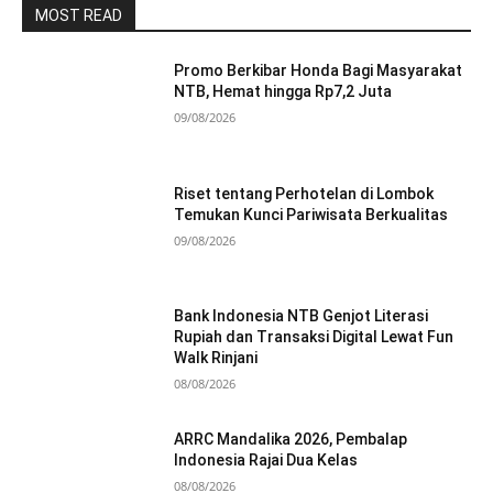
MOST READ
Promo Berkibar Honda Bagi Masyarakat
NTB, Hemat hingga Rp7,2 Juta
09/08/2026
Riset tentang Perhotelan di Lombok
Temukan Kunci Pariwisata Berkualitas
09/08/2026
Bank Indonesia NTB Genjot Literasi
Rupiah dan Transaksi Digital Lewat Fun
Walk Rinjani
08/08/2026
ARRC Mandalika 2026, Pembalap
Indonesia Rajai Dua Kelas
08/08/2026