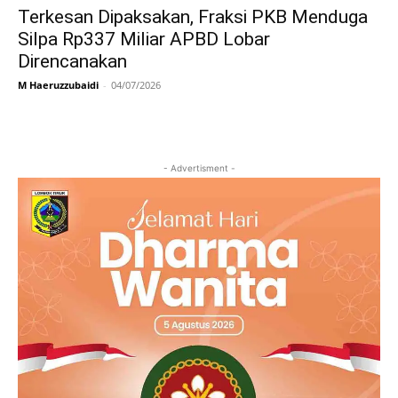
Terkesan Dipaksakan, Fraksi PKB Menduga
Silpa Rp337 Miliar APBD Lobar
Direncanakan
M Haeruzzubaidi
-
04/07/2026
- Advertisment -