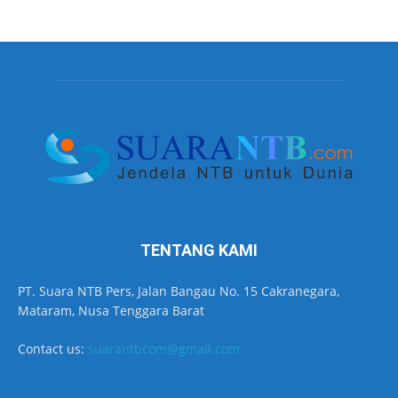
TENTANG KAMI
PT. Suara NTB Pers, Jalan Bangau No. 15 Cakranegara,
Mataram, Nusa Tenggara Barat
Contact us:
suarantbcom@gmail.com