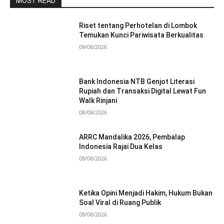
MOST READ
Riset tentang Perhotelan di Lombok
Temukan Kunci Pariwisata Berkualitas
09/08/2026
Bank Indonesia NTB Genjot Literasi
Rupiah dan Transaksi Digital Lewat Fun
Walk Rinjani
08/08/2026
ARRC Mandalika 2026, Pembalap
Indonesia Rajai Dua Kelas
08/08/2026
Ketika Opini Menjadi Hakim, Hukum Bukan
Soal Viral di Ruang Publik
08/08/2026