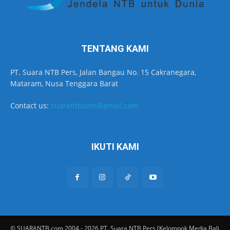
TENTANG KAMI
PT. Suara NTB Pers, Jalan Bangau No. 15 Cakranegara,
Mataram, Nusa Tenggara Barat
Contact us:
suarantbcom@gmail.com
IKUTI KAMI
© SUARANTB.com 2004 - 2026 PT. Suara NTB Pers (Kelompok Media Bali