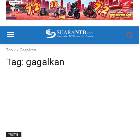
Topik
Gagalkan
Tag:
gagalkan
YUSTISI