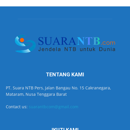
TENTANG KAMI
PT. Suara NTB Pers, Jalan Bangau No. 15 Cakranegara,
Mataram, Nusa Tenggara Barat
Contact us:
suarantbcom@gmail.com
IKUTI KAMI