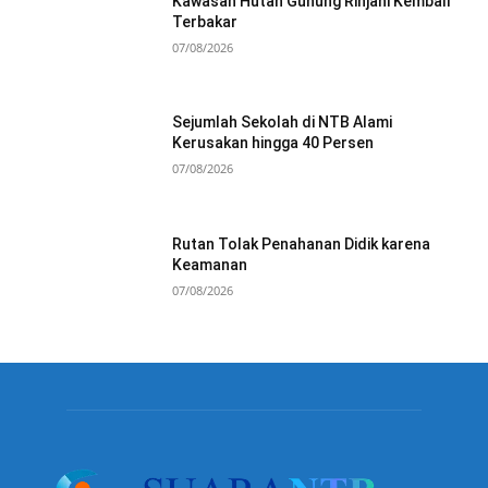
Kawasan Hutan Gunung Rinjani Kembali
Terbakar
07/08/2026
Sejumlah Sekolah di NTB Alami
Kerusakan hingga 40 Persen
07/08/2026
Rutan Tolak Penahanan Didik karena
Keamanan
07/08/2026