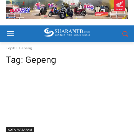
Topik
Gepeng
Tag:
Gepeng
KOTA MATARAM