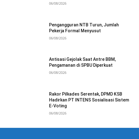
06/08/2026
Pengangguran NTB Turun, Jumlah
Pekerja Formal Menyusut
06/08/2026
Antisasi Gejolak Saat Antre BBM,
Pengamanan di SPBU Diperkuat
06/08/2026
Rakor Pilkades Serentak, DPMD KSB
Hadirkan PT INTENS Sosialisasi Sistem
E-Voting
06/08/2026