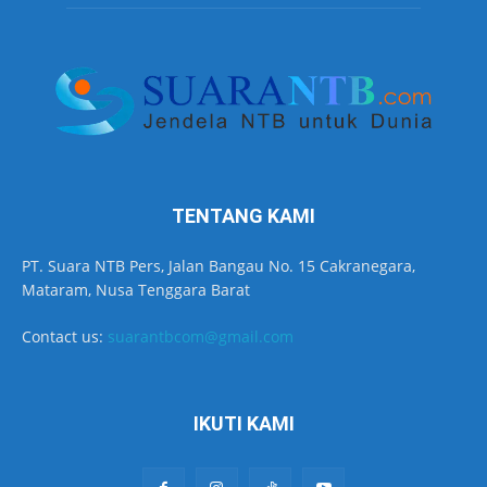
TENTANG KAMI
PT. Suara NTB Pers, Jalan Bangau No. 15 Cakranegara,
Mataram, Nusa Tenggara Barat
Contact us:
suarantbcom@gmail.com
IKUTI KAMI