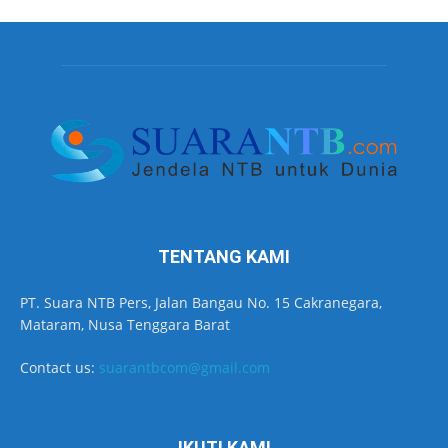
TENTANG KAMI
PT. Suara NTB Pers, Jalan Bangau No. 15 Cakranegara,
Mataram, Nusa Tenggara Barat
Contact us:
suarantbcom@gmail.com
IKUTI KAMI