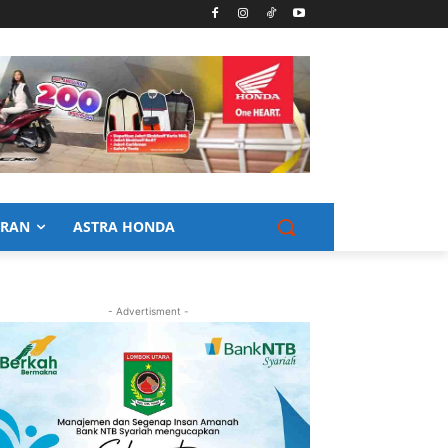
URAN
ASTRA HONDA
- Advertisment -