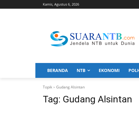
Kamis, Agustus 6, 2026
BERANDA
NTB
EKONOMI
POL
Topik
Gudang Alsintan
Tag:
Gudang Alsintan