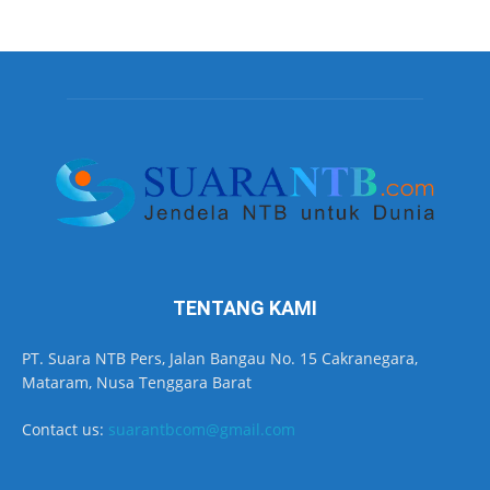
TENTANG KAMI
PT. Suara NTB Pers, Jalan Bangau No. 15 Cakranegara,
Mataram, Nusa Tenggara Barat
Contact us:
suarantbcom@gmail.com