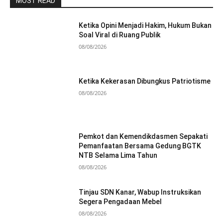
MOST READ
Ketika Opini Menjadi Hakim, Hukum Bukan
Soal Viral di Ruang Publik
08/08/2026
Ketika Kekerasan Dibungkus Patriotisme
08/08/2026
Pemkot dan Kemendikdasmen Sepakati
Pemanfaatan Bersama Gedung BGTK
NTB Selama Lima Tahun
08/08/2026
Tinjau SDN Kanar, Wabup Instruksikan
Segera Pengadaan Mebel
08/08/2026