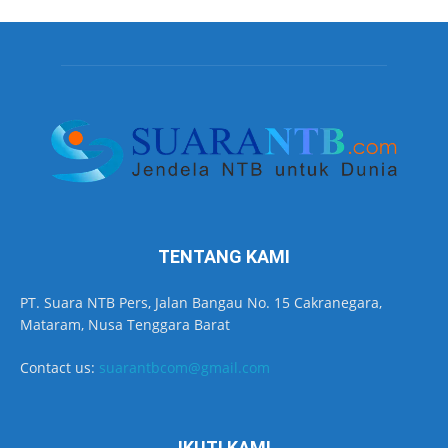
TENTANG KAMI
PT. Suara NTB Pers, Jalan Bangau No. 15 Cakranegara,
Mataram, Nusa Tenggara Barat
Contact us:
suarantbcom@gmail.com
IKUTI KAMI