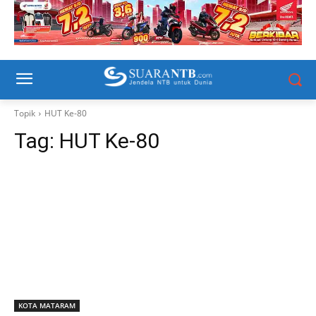
Topik
HUT Ke-80
Tag:
HUT Ke-80
KOTA MATARAM