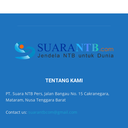
TENTANG KAMI
PT. Suara NTB Pers, Jalan Bangau No. 15 Cakranegara,
Mataram, Nusa Tenggara Barat
Contact us:
suarantbcom@gmail.com