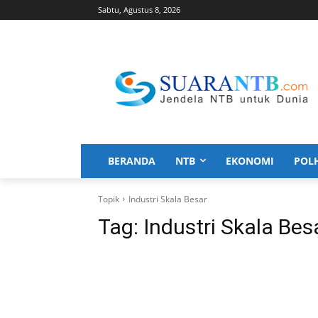
Sabtu, Agustus 8, 2026
BERANDA
NTB
EKONOMI
POL
Topik
Industri Skala Besar
Tag:
Industri Skala Bes