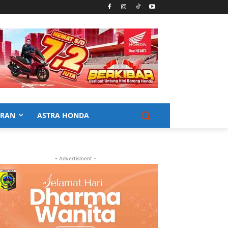
URAN
ASTRA HONDA
- Advertisment -