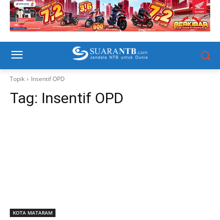
Topik
Insentif OPD
Tag:
Insentif OPD
KOTA MATARAM