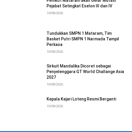
Pemkot Mataram akan Gelar Mutasi
Pejabat Setingkat Eselon III dan IV
10/08/2026
Tundukkan SMPN 1 Mataram, Tim
Basket Putri SMPN 1 Narmada Tampil
Perkasa
10/08/2026
Sirkuit Mandalika Dicoret sebagai
Penyelenggara GT World Challange Asia
2027
10/08/2026
Kepala Kejari Loteng Resmi Berganti
10/08/2026