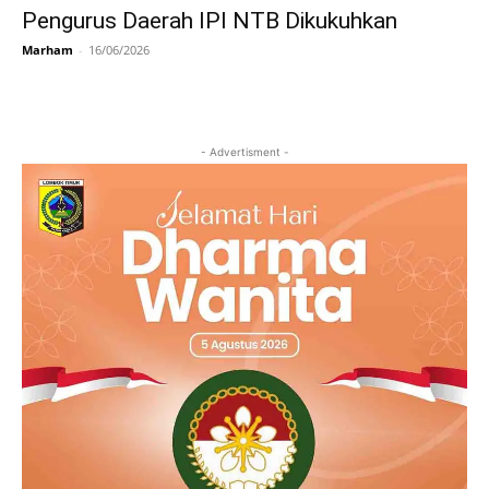
Pengurus Daerah IPI NTB Dikukuhkan
Marham
-
16/06/2026
- Advertisment -