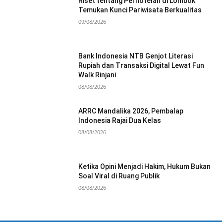
Riset tentang Perhotelan di Lombok
Temukan Kunci Pariwisata Berkualitas
09/08/2026
Bank Indonesia NTB Genjot Literasi
Rupiah dan Transaksi Digital Lewat Fun
Walk Rinjani
08/08/2026
ARRC Mandalika 2026, Pembalap
Indonesia Rajai Dua Kelas
08/08/2026
Ketika Opini Menjadi Hakim, Hukum Bukan
Soal Viral di Ruang Publik
08/08/2026