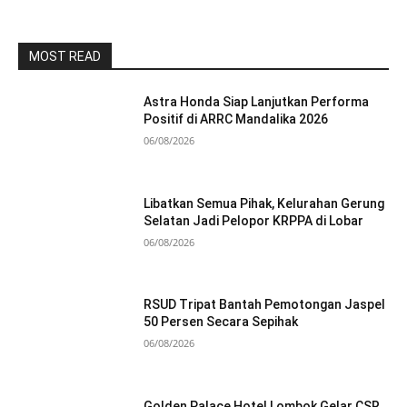
MOST READ
Astra Honda Siap Lanjutkan Performa
Positif di ARRC Mandalika 2026
06/08/2026
Libatkan Semua Pihak, Kelurahan Gerung
Selatan Jadi Pelopor KRPPA di Lobar
06/08/2026
RSUD Tripat Bantah Pemotongan Jaspel
50 Persen Secara Sepihak
06/08/2026
Golden Palace Hotel Lombok Gelar CSR