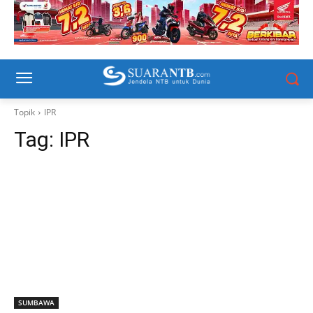
Topik
IPR
Tag:
IPR
SUMBAWA