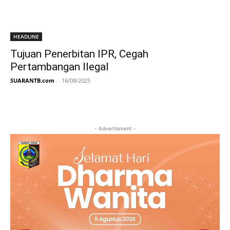
HEADLINE
Tujuan Penerbitan IPR, Cegah
Pertambangan Ilegal
SUARANTB.com
-
16/08/2025
- Advertisment -