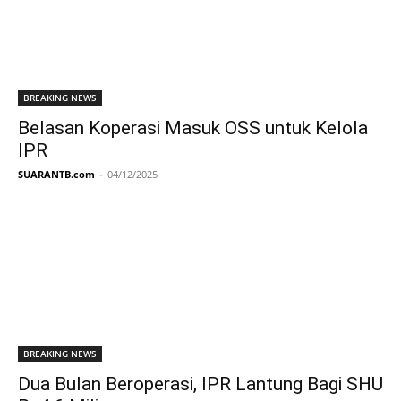
BREAKING NEWS
Belasan Koperasi Masuk OSS untuk Kelola
IPR
SUARANTB.com
-
04/12/2025
BREAKING NEWS
Dua Bulan Beroperasi, IPR Lantung Bagi SHU