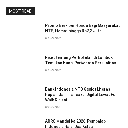
MOST READ
Promo Berkibar Honda Bagi Masyarakat
NTB, Hemat hingga Rp7,2 Juta
09/08/2026
Riset tentang Perhotelan di Lombok
Temukan Kunci Pariwisata Berkualitas
09/08/2026
Bank Indonesia NTB Genjot Literasi
Rupiah dan Transaksi Digital Lewat Fun
Walk Rinjani
08/08/2026
ARRC Mandalika 2026, Pembalap
Indonesia Rajai Dua Kelas