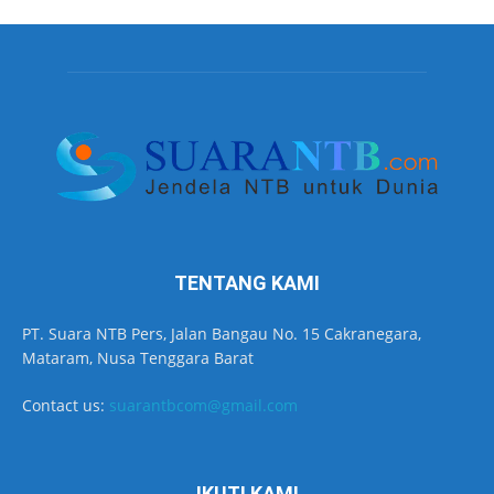
TENTANG KAMI
PT. Suara NTB Pers, Jalan Bangau No. 15 Cakranegara,
Mataram, Nusa Tenggara Barat
Contact us:
suarantbcom@gmail.com
IKUTI KAMI