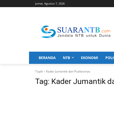
Jumat, Agustus 7, 2026
BERANDA
NTB
EKONOMI
POL
Topik
Kader Jumantik dan Puskesmas
Tag:
Kader Jumantik 