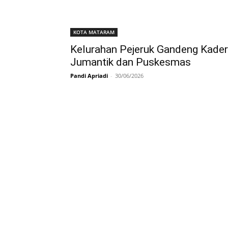
KOTA MATARAM
Kelurahan Pejeruk Gandeng Kader
Jumantik dan Puskesmas
Pandi Apriadi
-
30/06/2026