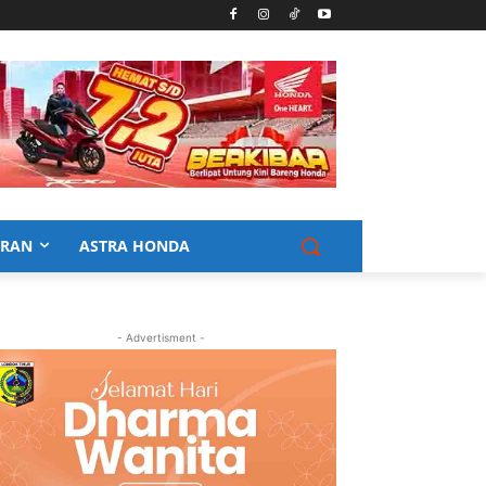
URAN
ASTRA HONDA
- Advertisment -