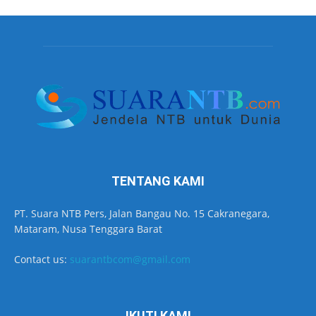
TENTANG KAMI
PT. Suara NTB Pers, Jalan Bangau No. 15 Cakranegara,
Mataram, Nusa Tenggara Barat
Contact us:
suarantbcom@gmail.com
IKUTI KAMI