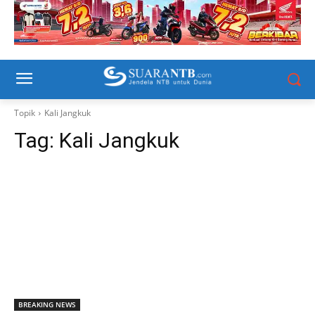
Topik
Kali Jangkuk
Tag:
Kali Jangkuk
BREAKING NEWS