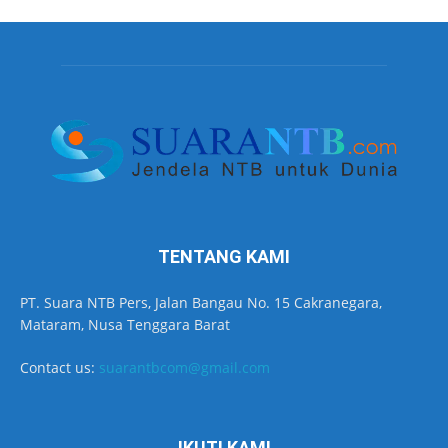
TENTANG KAMI
PT. Suara NTB Pers, Jalan Bangau No. 15 Cakranegara,
Mataram, Nusa Tenggara Barat
Contact us:
suarantbcom@gmail.com
IKUTI KAMI