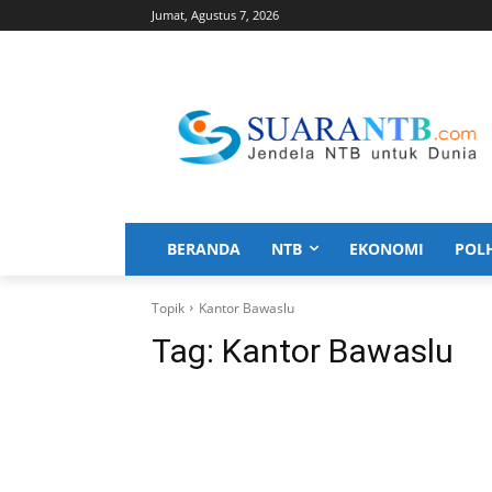
Jumat, Agustus 7, 2026
BERANDA
NTB
EKONOMI
POL
Topik
Kantor Bawaslu
Tag:
Kantor Bawaslu