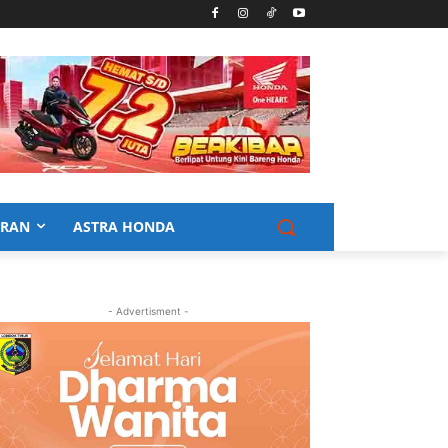
URAN
ASTRA HONDA
- Advertisment -