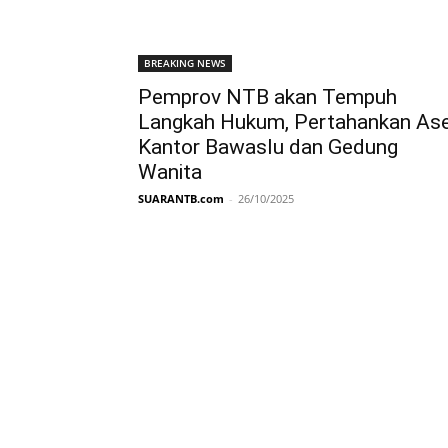
BREAKING NEWS
Pemprov NTB akan Tempuh
Langkah Hukum, Pertahankan As
Kantor Bawaslu dan Gedung
Wanita
SUARANTB.com
-
26/10/2025