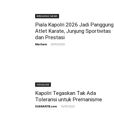
BREAKING NEWS
Piala Kapolri 2026 Jadi Panggung
Atlet Karate, Junjung Sportivitas
dan Prestasi
Marham
-
29/03/2026
HEADLINE
Kapolri Tegaskan Tak Ada
Toleransi untuk Premanisme
SUARANTB.com
-
16/05/2025