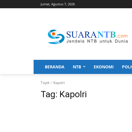
Jumat, Agustus 7, 2026
BERANDA
NTB
EKONOMI
POL
Topik
Kapolri
Tag:
Kapolri