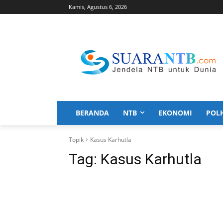
Kamis, Agustus 6, 2026
BERANDA
NTB
EKONOMI
POL
Topik
Kasus Karhutla
Tag:
Kasus Karhutla