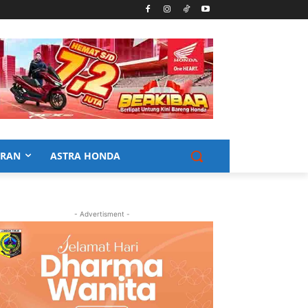
URAN
ASTRA HONDA
- Advertisment -