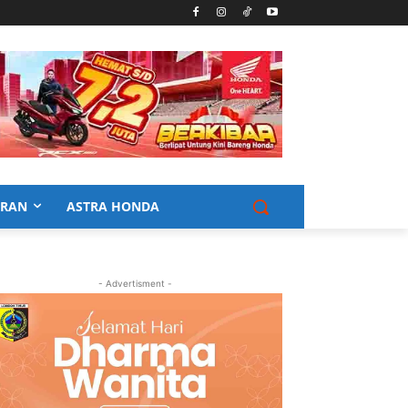
URAN
ASTRA HONDA
- Advertisment -