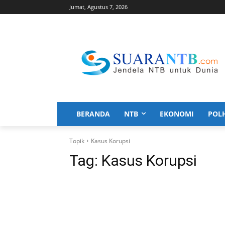
Jumat, Agustus 7, 2026
BERANDA
NTB
EKONOMI
POL
Topik
Kasus Korupsi
Tag:
Kasus Korupsi