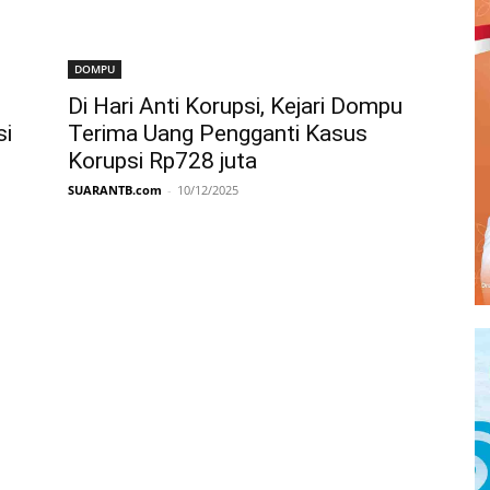
DOMPU
Di Hari Anti Korupsi, Kejari Dompu
si
Terima Uang Pengganti Kasus
Korupsi Rp728 juta
SUARANTB.com
-
10/12/2025