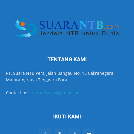
TENTANG KAMI
PT. Suara NTB Pers, Jalan Bangau No. 15 Cakranegara,
Mataram, Nusa Tenggara Barat
Contact us:
suarantbcom@gmail.com
IKUTI KAMI