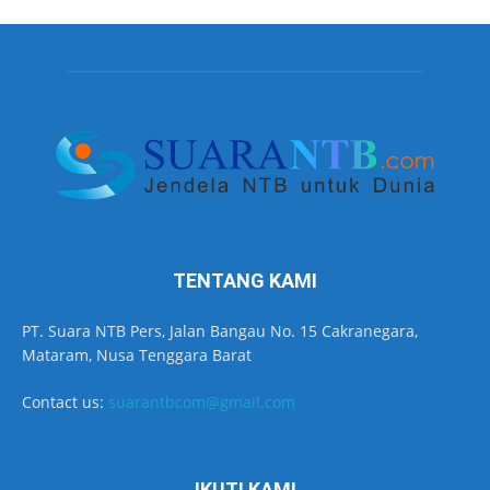
TENTANG KAMI
PT. Suara NTB Pers, Jalan Bangau No. 15 Cakranegara,
Mataram, Nusa Tenggara Barat
Contact us:
suarantbcom@gmail.com
IKUTI KAMI