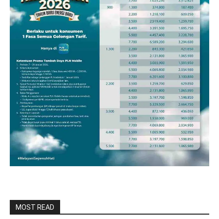
MOST READ