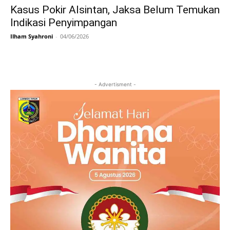
Kasus Pokir Alsintan, Jaksa Belum Temukan
Indikasi Penyimpangan
Ilham Syahroni
-
04/06/2026
- Advertisment -