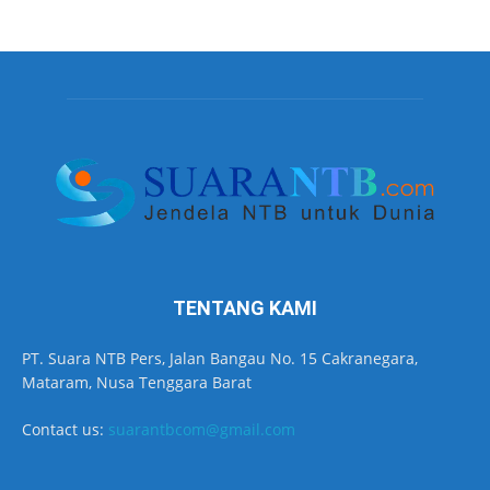
TENTANG KAMI
PT. Suara NTB Pers, Jalan Bangau No. 15 Cakranegara,
Mataram, Nusa Tenggara Barat
Contact us:
suarantbcom@gmail.com