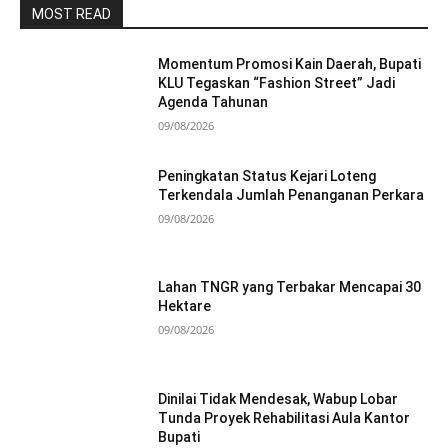
MOST READ
Momentum Promosi Kain Daerah, Bupati
KLU Tegaskan “Fashion Street” Jadi
Agenda Tahunan
09/08/2026
Peningkatan Status Kejari Loteng
Terkendala Jumlah Penanganan Perkara
09/08/2026
Lahan TNGR yang Terbakar Mencapai 30
Hektare
09/08/2026
Dinilai Tidak Mendesak, Wabup Lobar
Tunda Proyek Rehabilitasi Aula Kantor
Bupati