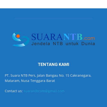
TENTANG KAMI
PT. Suara NTB Pers, Jalan Bangau No. 15 Cakranegara,
Mataram, Nusa Tenggara Barat
Contact us:
suarantbcom@gmail.com