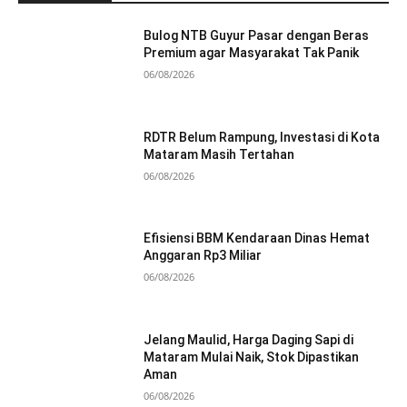
Bulog NTB Guyur Pasar dengan Beras
Premium agar Masyarakat Tak Panik
06/08/2026
RDTR Belum Rampung, Investasi di Kota
Mataram Masih Tertahan
06/08/2026
Efisiensi BBM Kendaraan Dinas Hemat
Anggaran Rp3 Miliar
06/08/2026
Jelang Maulid, Harga Daging Sapi di
Mataram Mulai Naik, Stok Dipastikan
Aman
06/08/2026