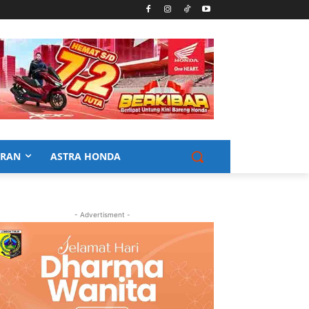
URAN
ASTRA HONDA
- Advertisment -