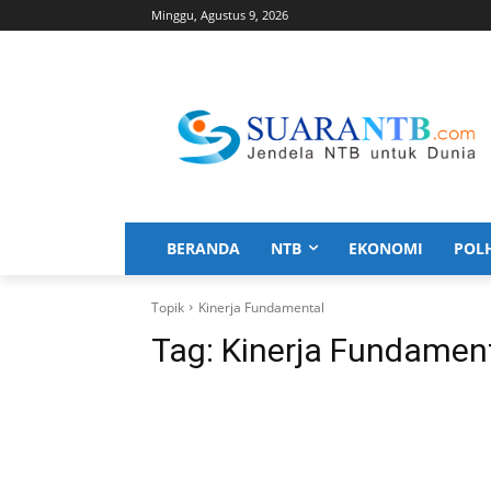
Minggu, Agustus 9, 2026
BERANDA
NTB
EKONOMI
POL
Topik
Kinerja Fundamental
Tag:
Kinerja Fundamen