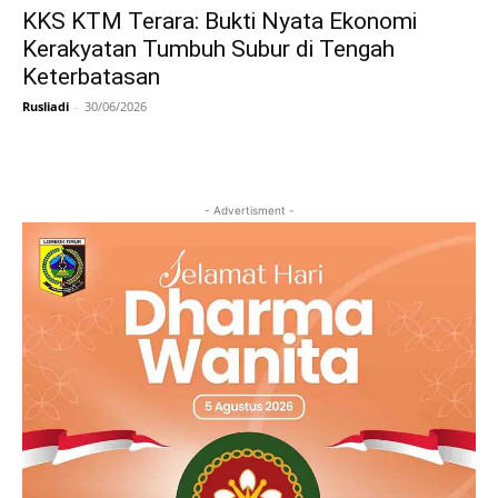
KKS KTM Terara: Bukti Nyata Ekonomi
Kerakyatan Tumbuh Subur di Tengah
Keterbatasan
Rusliadi
-
30/06/2026
- Advertisment -