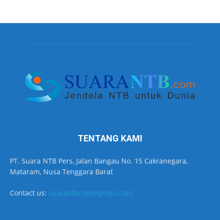
TENTANG KAMI
PT. Suara NTB Pers, Jalan Bangau No. 15 Cakranegara,
Mataram, Nusa Tenggara Barat
Contact us:
suarantbcom@gmail.com