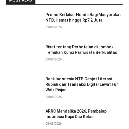
MOST READ
Promo Berkibar Honda Bagi Masyarakat
NTB, Hemat hingga Rp7,2 Juta
09/08/2026
Riset tentang Perhotelan di Lombok
Temukan Kunci Pariwisata Berkualitas
09/08/2026
Bank Indonesia NTB Genjot Literasi
Rupiah dan Transaksi Digital Lewat Fun
Walk Rinjani
08/08/2026
ARRC Mandalika 2026, Pembalap
Indonesia Rajai Dua Kelas
08/08/2026