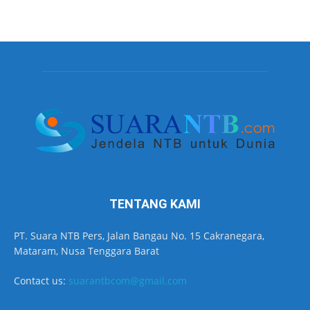
TENTANG KAMI
PT. Suara NTB Pers, Jalan Bangau No. 15 Cakranegara,
Mataram, Nusa Tenggara Barat
Contact us:
suarantbcom@gmail.com