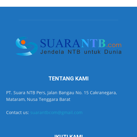
TENTANG KAMI
PT. Suara NTB Pers, Jalan Bangau No. 15 Cakranegara,
Mataram, Nusa Tenggara Barat
Contact us:
suarantbcom@gmail.com
IKUTI KAMI