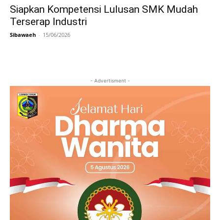
Siapkan Kompetensi Lulusan SMK Mudah
Terserap Industri
Sibawaeh
-
15/06/2026
- Advertisment -