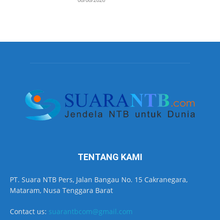
TENTANG KAMI
PT. Suara NTB Pers, Jalan Bangau No. 15 Cakranegara,
Mataram, Nusa Tenggara Barat
Contact us:
suarantbcom@gmail.com