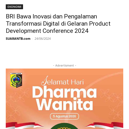
EKONOMI
BRI Bawa Inovasi dan Pengalaman
Transformasi Digital di Gelaran Product
Development Conference 2024
SUARANTB.com
-
24/06/2024
- Advertisment -