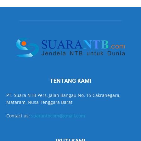
TENTANG KAMI
PT. Suara NTB Pers, Jalan Bangau No. 15 Cakranegara,
Mataram, Nusa Tenggara Barat
Contact us:
suarantbcom@gmail.com
IKUTI KAMI