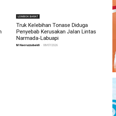
LOMBOK BARAT
Truk Kelebihan Tonase Diduga
n
Penyebab Kerusakan Jalan Lintas
Narmada-Labuapi
M Haeruzzubaidi
-
08/07/2026