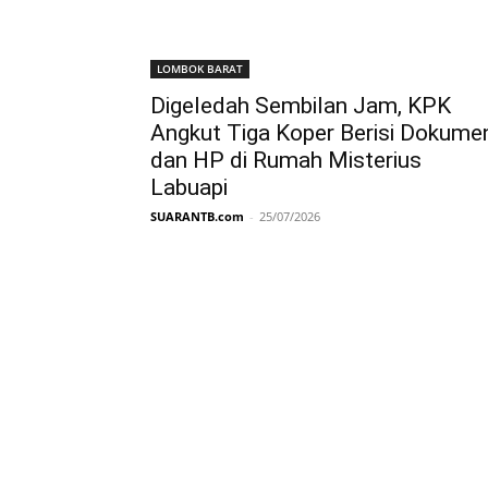
LOMBOK BARAT
Digeledah Sembilan Jam, KPK
Angkut Tiga Koper Berisi Dokume
dan HP di Rumah Misterius
Labuapi
SUARANTB.com
-
25/07/2026