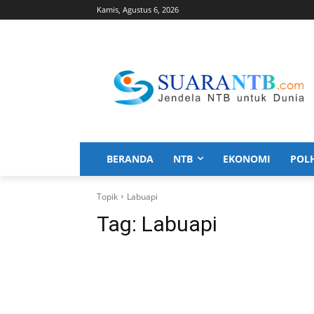
Kamis, Agustus 6, 2026
BERANDA
NTB
EKONOMI
POL
Topik
Labuapi
Tag:
Labuapi