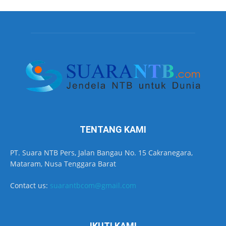
TENTANG KAMI
PT. Suara NTB Pers, Jalan Bangau No. 15 Cakranegara,
Mataram, Nusa Tenggara Barat
Contact us:
suarantbcom@gmail.com
IKUTI KAMI