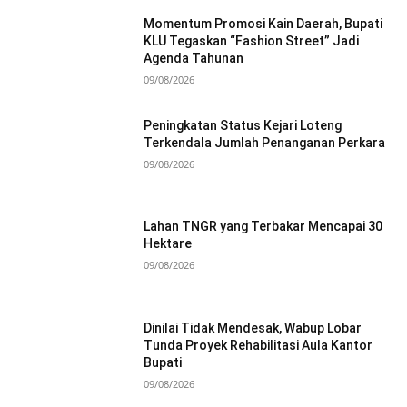
Momentum Promosi Kain Daerah, Bupati
KLU Tegaskan “Fashion Street” Jadi
Agenda Tahunan
09/08/2026
Peningkatan Status Kejari Loteng
Terkendala Jumlah Penanganan Perkara
09/08/2026
Lahan TNGR yang Terbakar Mencapai 30
Hektare
09/08/2026
Dinilai Tidak Mendesak, Wabup Lobar
Tunda Proyek Rehabilitasi Aula Kantor
Bupati
09/08/2026