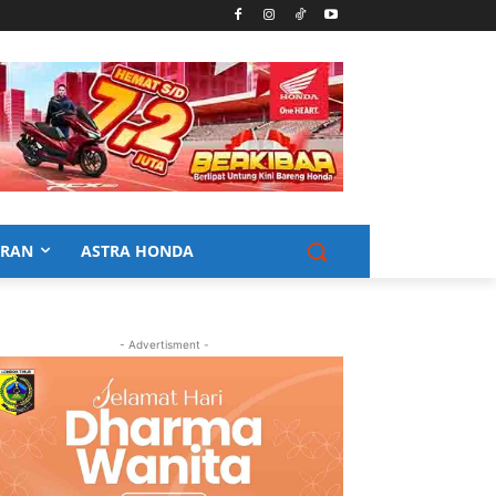
URAN
ASTRA HONDA
- Advertisment -