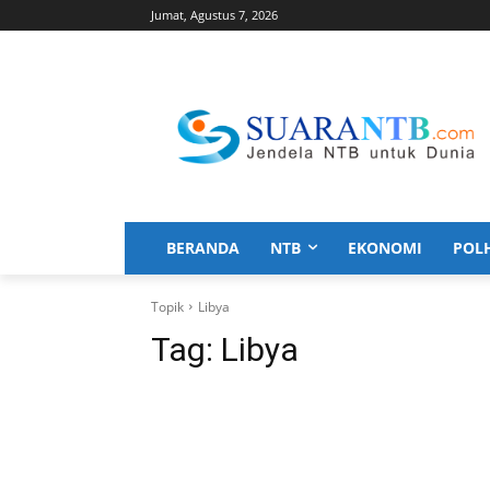
Jumat, Agustus 7, 2026
BERANDA
NTB
EKONOMI
POL
Topik
Libya
Tag:
Libya