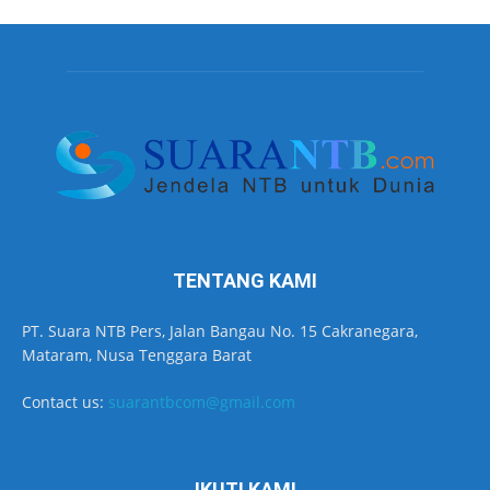
TENTANG KAMI
PT. Suara NTB Pers, Jalan Bangau No. 15 Cakranegara,
Mataram, Nusa Tenggara Barat
Contact us:
suarantbcom@gmail.com
IKUTI KAMI