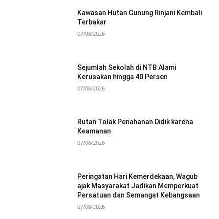
Kawasan Hutan Gunung Rinjani Kembali
Terbakar
07/08/2026
Sejumlah Sekolah di NTB Alami
Kerusakan hingga 40 Persen
07/08/2026
Rutan Tolak Penahanan Didik karena
Keamanan
07/08/2026
Peringatan Hari Kemerdekaan, Wagub
ajak Masyarakat Jadikan Memperkuat
Persatuan dan Semangat Kebangsaan
07/08/2026