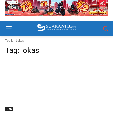
Topik
Lokasi
Tag:
lokasi
NTB