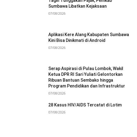
Tagih Tunggakan Pajak, Pemkab
Sumbawa Libatkan Kejaksaan
07/08/2026
Aplikasi Kere Alang Kabupaten Sumbawa
Kini Bisa Dinikmati di Android
07/08/2026
Serap Aspirasi di Pulau Lombok, Wakil
Ketua DPR RI Sari Yuliati Gelontorkan
Ribuan Bantuan Sembako hingga
Program Pendidikan dan Infrastruktur
07/08/2026
28 Kasus HIV/AIDS Tercatat di Lotim
07/08/2026