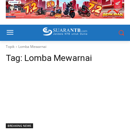
Topik
Lomba Mewarnai
Tag:
Lomba Mewarnai
BREAKING NEWS