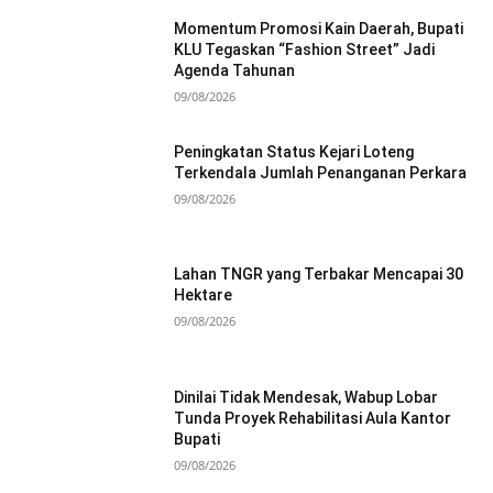
Momentum Promosi Kain Daerah, Bupati
KLU Tegaskan “Fashion Street” Jadi
Agenda Tahunan
09/08/2026
Peningkatan Status Kejari Loteng
Terkendala Jumlah Penanganan Perkara
09/08/2026
Lahan TNGR yang Terbakar Mencapai 30
Hektare
09/08/2026
Dinilai Tidak Mendesak, Wabup Lobar
Tunda Proyek Rehabilitasi Aula Kantor
Bupati
09/08/2026