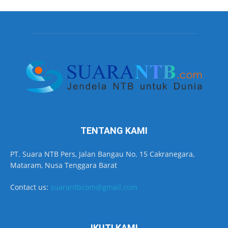
TENTANG KAMI
PT. Suara NTB Pers, Jalan Bangau No. 15 Cakranegara,
Mataram, Nusa Tenggara Barat
Contact us:
suarantbcom@gmail.com
IKUTI KAMI